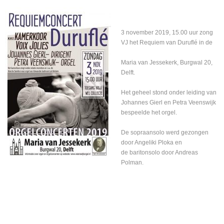
3 november 2019, 15.00 uur zong
VJ het Requiem van Duruflé in de
Maria van Jessekerk, Burgwal 20,
Delft.
Het geheel stond onder leiding van
Johannes Gierl en Petra Veenswijk
bespeelde het orgel.
De sopraansolo werd gezongen
door Angeliki Ploka en
de baritonsolo door Andreas
Polman.