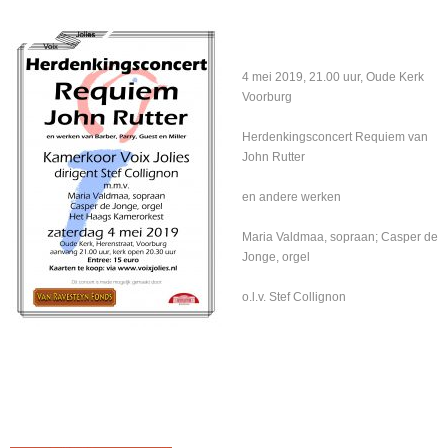
4 mei 2019, 21.00 uur, Oude Kerk
Voorburg
Herdenkingsconcert Requiem van
John Rutter
en andere werken
Maria Valdmaa, sopraan; Casper de
Jonge, orgel
o.l.v. Stef Collignon