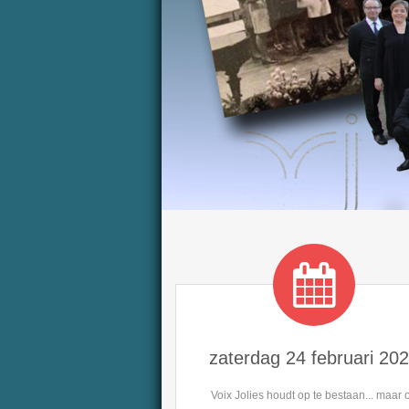
zaterdag 24 februari 20
Voix Jolies houdt op te bestaan... maar 