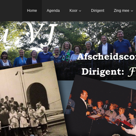
Home
Agenda
Koor
Dirigent
Zing mee