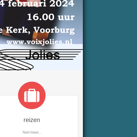
reizen
Niet meer...